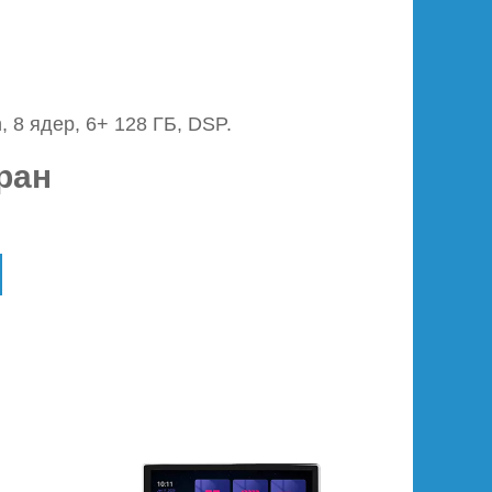
, 8 ядер, 6+ 128 ГБ, DSP.
ран