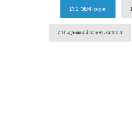
13.1 'OEM -серия
7 'Выдвижной панель Android