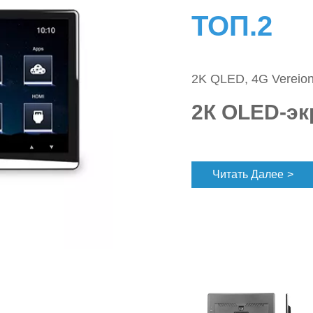
ТОП.2
2K QLED, 4G Vereion
2К OLED-эк
Читать Далее
>