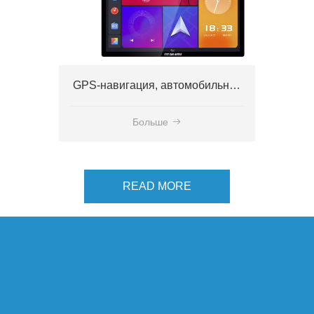
GPS-навигация, автомобильная стереосистема, 13-дюймовый восьмиядерный Android-автомагнитола, автомобильная навигация, GPS-навигаторы с полным ламинированием, 1920x1200
Больше
READ MORE
ПРОИЗВОДИТЕЛИ АВТОМОБИЛЬНОЙ АУДИО STC
РЕКОМЕНДУЕМЫЕ