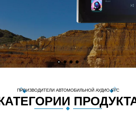
обильный MP3-плеер
ПОСМОТРЕТ
обильный MP5-плеер
БОЛЬШЕ
уары
ПРОИЗВОДИТЕЛИ АВТОМОБИЛЬНОЙ АУДИО STC
КАТЕГОРИИ ПРОДУКТ