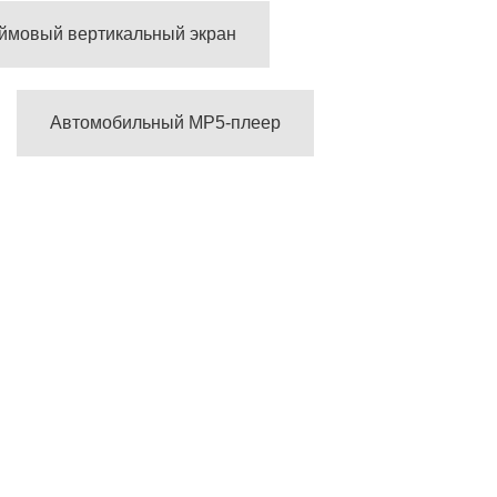
юймовый вертикальный экран
Автомобильный MP5-плеер