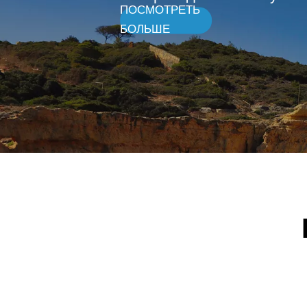
Автом
Автом
Аксесс