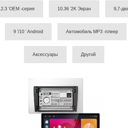
12.3 'OEM -серия
10.36 '2K Экран
9,7-д
9 '/10 ' Android
Автомобиль MP3 -плеер
Аксессуары
Другой