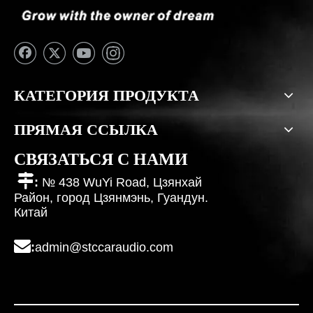
КАТЕГОРИЯ ПРОДУКТА
ПРЯМАЯ ССЫЛКА
СВЯЗАТЬСЯ С НАМИ

:
№ 438 WuYi Road, Цзянхай
Район, город Цзянмэнь, Гуандун.
Китай

:
admin@stccaraudio.com