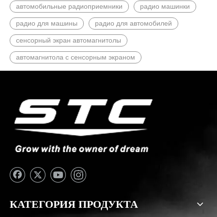
автомобильные радиоприемники
радио машинки
радио для машины
радио для автомобилей
сенсорный экран автомагнитолы
автомагнитола с сенсорным экраном
КАТЕГОРИЯ ПРОДУКТА