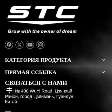
КАТЕГОРИЯ ПРОДУКТА
ПРЯМАЯ ССЫЛКА
СВЯЗАТЬСЯ С НАМИ

:
№ 438 WuYi Road, Цзянхай
Район, город Цзянмэнь, Гуандун.
Китай