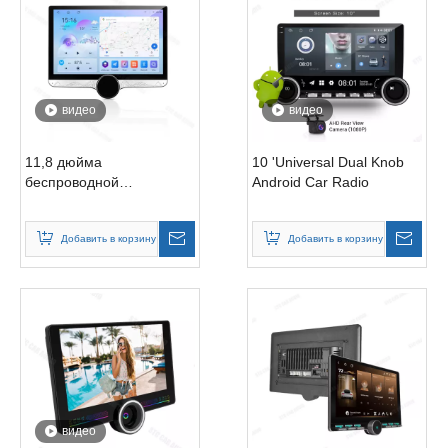
видео
видео
11,8 дюйма
10 'Universal Dual Knob
беспроводной
Android Car Radio
автомобиль Auto Play &
Android Auto
Добавить в корзину
Добавить в корзину
видео