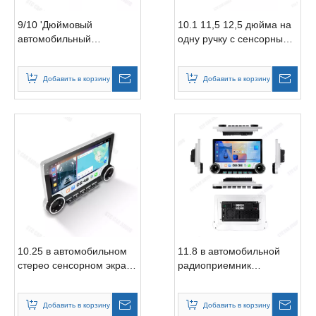
9/10 'Дюймовый
10.1 11,5 12,5 дюйма на
автомобильный
одну ручку с сенсорным
автомобильный
экраном.
автомобиль.
Добавить в корзину
Добавить в корзину
10.25 в автомобильном
11.8 в автомобильной
стерео сенсорном экране
радиоприемник
DVD -плеер
прикосновения
физических кнопок
Добавить в корзину
Добавить в корзину