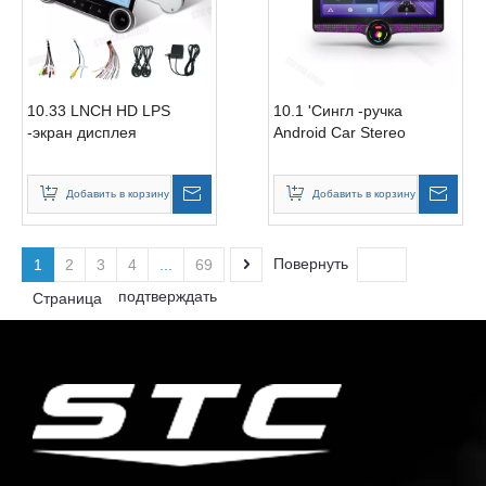
10.33 LNCH HD LPS
10.1 'Сингл -ручка
-экран дисплея
Android Car Stereo
Добавить в корзину
Добавить в корзину
Повернуть
1
2
3
4
...
69
подтверждать
Страница