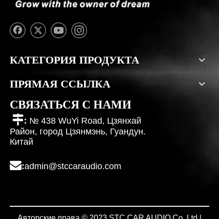
КАТЕГОРИЯ ПРОДУКТА
ПРЯМАЯ ССЫЛКА
СВЯЗАТЬСЯ С НАМИ

:
№ 438 WuYi Road, Цзянхай
Район, город Цзянмэнь, Гуандун.
Китай

:
admin@stccaraudio.com
Авторские права © 2023 STC CAR AUDIO Co.,Ltd.|