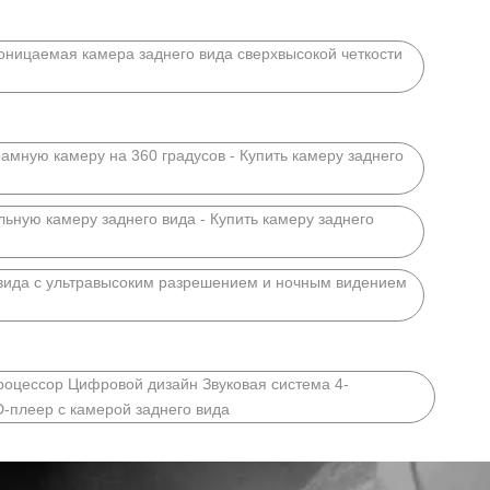
роницаемая камера заднего вида сверхвысокой четкости
амную камеру на 360 градусов - Купить камеру заднего
льную камеру заднего вида - Купить камеру заднего
 вида с ультравысоким разрешением и ночным видением
оцессор Цифровой дизайн Звуковая система 4-
-плеер с камерой заднего вида