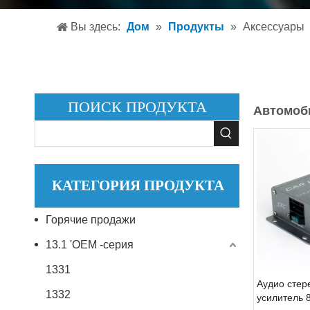
Автом
Вы здесь:
Дом
»
Продукты
»
Аксессуары
Автом
Аксесс
ПОИСК ПРОДУКТА
Автомоб
КАТЕГОРИЯ ПРОДУКТА
Горячие продажи
13.1 'OEM -серия
1331
Аудио стер
1332
усилитель 