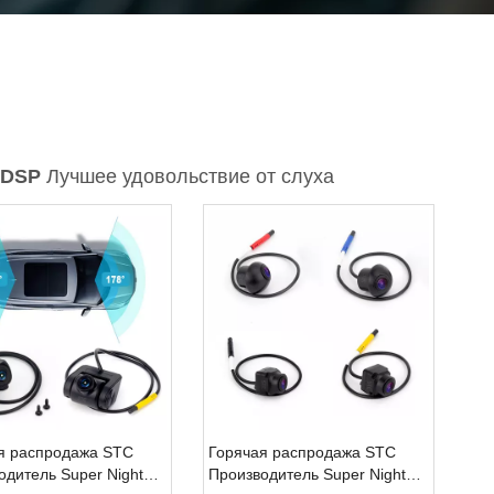
DSP
Лучшее удовольствие от слуха
я распродажа STC
Горячая распродажа STC
одитель Super Night
Производитель Super Night