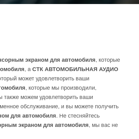
енсорным экраном для автомобиля
, которые
томобиля
, а
СТК АВТОМОБИЛЬНАЯ АУДИО
оторый может удовлетворить ваши
втомобиля
, которые мы производили,
ы также можем удовлетворить ваши
еменное обслуживание, и вы можете получить
ном для автомобиля
. Не стесняйтесь
сорным экраном для автомобиля
, мы вас не