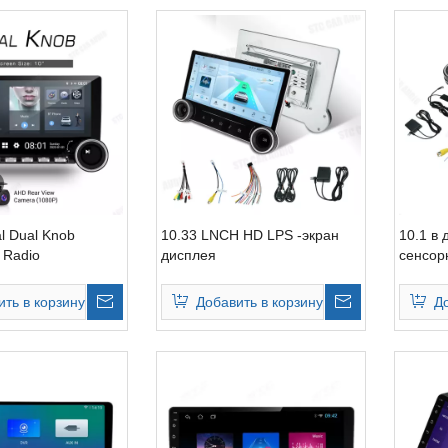
al Dual Knob
10.33 LNCH HD LPS -экран
10.1 в 
 Radio
дисплея
сенсор
ить в корзину
Добавить в корзину
Д