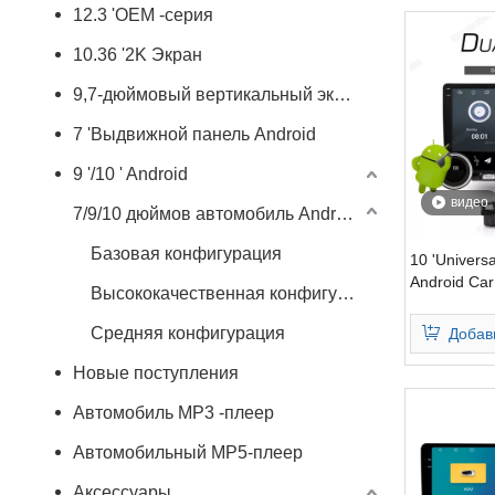
12.3 'OEM -серия
10.36 '2K Экран
9,7-дюймовый вертикальный экран
7 'Выдвижной панель Android
9 '/10 ' Android
видео
7/9/10 дюймов автомобиль Android Player
Базовая конфигурация
10 'Univers
Android Car
Высококачественная конфигурация
Средняя конфигурация
Добав
Новые поступления
Автомобиль MP3 -плеер
Автомобильный MP5-плеер
Аксессуары