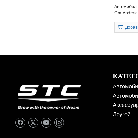
Автомобил
Gm Android
Добав
КАТЕГ
Автомоби
Автомоби
Аксессуа
Другой