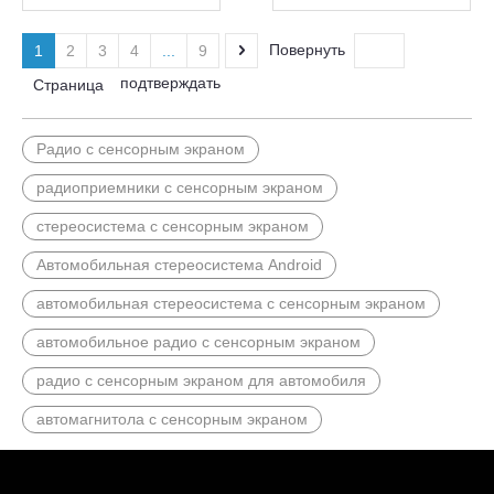
Повернуть
1
2
3
4
...
9
подтверждать
Страница
Радио с сенсорным экраном
радиоприемники с сенсорным экраном
стереосистема с сенсорным экраном
Автомобильная стереосистема Android
автомобильная стереосистема с сенсорным экраном
автомобильное радио с сенсорным экраном
радио с сенсорным экраном для автомобиля
автомагнитола с сенсорным экраном