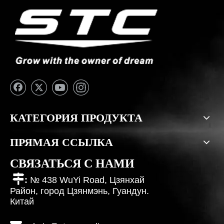
КАТЕГОРИЯ ПРОДУКТА
ПРЯМАЯ ССЫЛКА
СВЯЗАТЬСЯ С НАМИ

:
№ 438 WuYi Road, Цзянхай
Район, город Цзянмэнь, Гуандун.
Китай