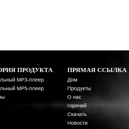
ОРИЯ ПРОДУКТА
ПРЯМАЯ ССЫЛКА
льный MP3-плеер
Дом
льный MP5-плеер
Продукты
ры
О нас
горячий
Скачать
Новости