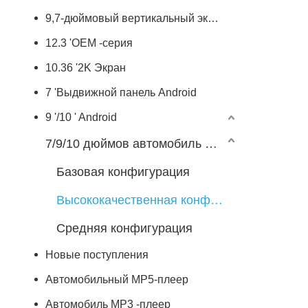
9,7-дюймовый вертикальный экран
12.3 'OEM -серия
10.36 '2K Экран
7 'Выдвижной панель Android
9 '/10 ' Android
7/9/10 дюймов автомобиль Android Player
Базовая конфигурация
Высококачественная конфигурация
Средняя конфигурация
Новые поступления
Автомобильный MP5-плеер
Автомобиль MP3 -плеер