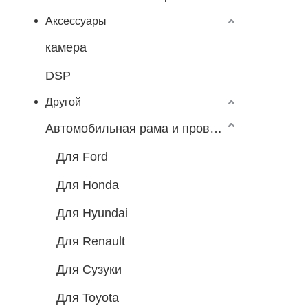
Аксессуары
камера
DSP
Другой
Автомобильная рама и провода
Для Ford
Для Honda
Для Hyundai
Для Renault
Для Сузуки
Для Toyota