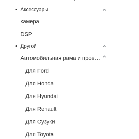
Аксессуары
камера
DSP
Другой
Автомобильная рама и провода
Для Ford
Для Honda
Для Hyundai
Для Renault
Для Сузуки
Для Toyota