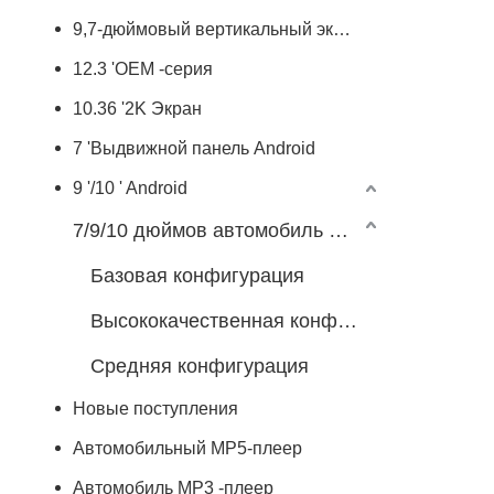
9,7-дюймовый вертикальный экран
12.3 'OEM -серия
10.36 '2K Экран
7 'Выдвижной панель Android
9 '/10 ' Android
7/9/10 дюймов автомобиль Android Player
Базовая конфигурация
Высококачественная конфигурация
Средняя конфигурация
Новые поступления
Автомобильный MP5-плеер
Автомобиль MP3 -плеер