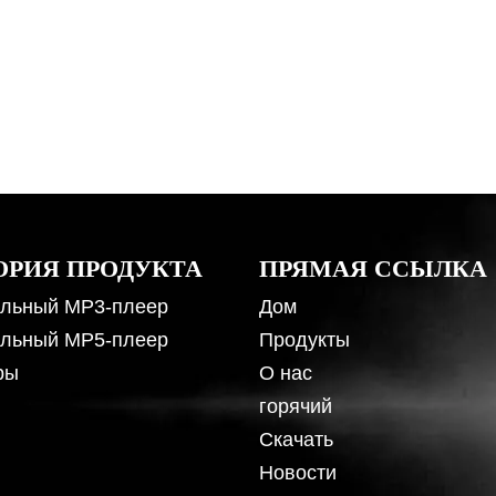
ОРИЯ ПРОДУКТА
ПРЯМАЯ ССЫЛКА
льный MP3-плеер
Дом
льный MP5-плеер
Продукты
ры
О нас
горячий
Скачать
Новости