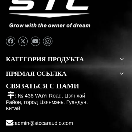
КАТЕГОРИЯ ПРОДУКТА
ПРЯМАЯ ССЫЛКА
СВЯЗАТЬСЯ С НАМИ

:
№ 438 WuYi Road, Цзянхай
Район, город Цзянмэнь, Гуандун.
Китай

:
admin@stccaraudio.com