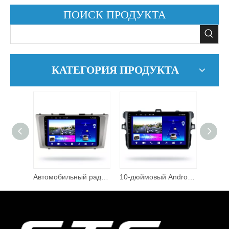
ПОИСК ПРОДУКТА
КАТЕГОРИЯ ПРОДУКТА
Android сенсорный экран GPS Wi-Fi аудио мультимедийный плеер автомобильный радиоприемник Android Auto и Car Play для Fortuner 2008 2014
Автомобильный радиоприемник GPS автоматический Android заказ самообслуживания с сенсорным экраном мультимедийный плеер Ainavi для Toyota CAMRY 2006 2011 9
10-дюймовый Android-экран автомобильного радиоприемника с сенсорным ЖК-мультимедийным проигрывателем для Corolla 2006 2013 9