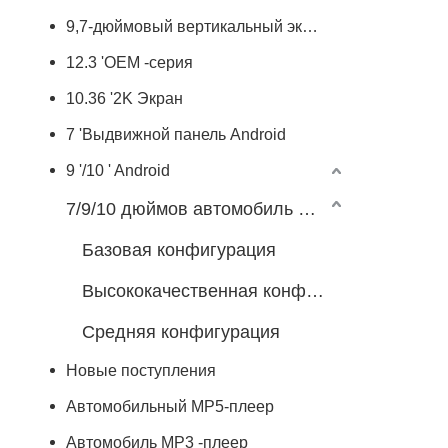
9,7-дюймовый вертикальный экран
12.3 'OEM -серия
10.36 '2K Экран
7 'Выдвижной панель Android
9 '/10 ' Android
7/9/10 дюймов автомобиль Android Player
Базовая конфигурация
Высококачественная конфигурация
Средняя конфигурация
Новые поступления
Автомобильный MP5-плеер
Автомобиль MP3 -плеер