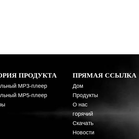
ОРИЯ ПРОДУКТА
ПРЯМАЯ ССЫЛКА
льный MP3-плеер
Дом
льный MP5-плеер
Продукты
ры
О нас
горячий
Скачать
Новости