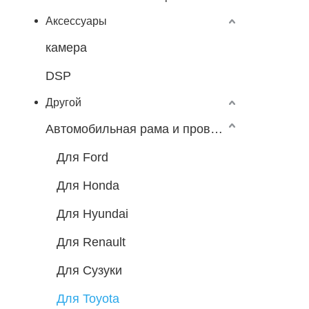
Аксессуары
камера
DSP
Другой
Автомобильная рама и провода
Для Ford
Для Honda
Для Hyundai
Для Renault
Для Сузуки
Для Toyota